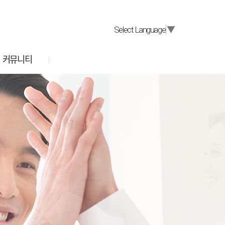
Select Language
▼
커뮤니티